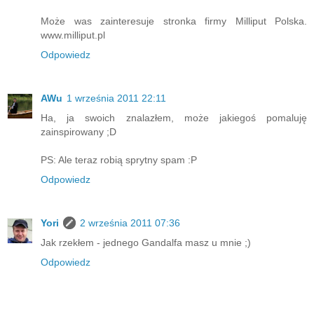
Może was zainteresuje stronka firmy Milliput Polska.
www.milliput.pl
Odpowiedz
AWu
1 września 2011 22:11
Ha, ja swoich znalazłem, może jakiegoś pomaluję
zainspirowany ;D
PS: Ale teraz robią sprytny spam :P
Odpowiedz
Yori
2 września 2011 07:36
Jak rzekłem - jednego Gandalfa masz u mnie ;)
Odpowiedz