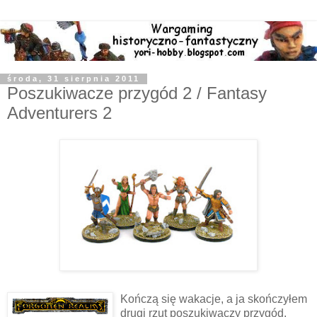
środa, 31 sierpnia 2011
Poszukiwacze przygód 2 / Fantasy
Adventurers 2
Kończą się wakacje, a ja skończyłem
drugi rzut poszukiwaczy przygód.