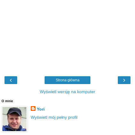
‹
›
Strona główna
Wyświetl wersję na komputer
O mnie
Yori
Wyświetl mój pełny profil