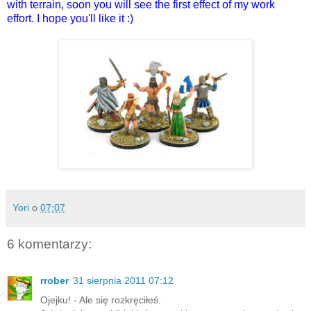
with terrain, soon you will see the first effect of my work
effort. I hope you'll like it :)
Yori
o
07:07
6 komentarzy:
rrober
31 sierpnia 2011 07:12
Ojejku! - Ale się rozkręciłeś.